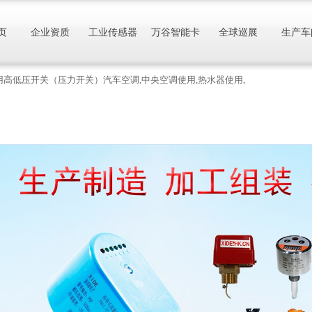
页
企业资质
工业传感器
万谷智能卡
全球巡展
生产车
调用高低压开关（压力开关）汽车空调,中央空调使用,热水器使用,