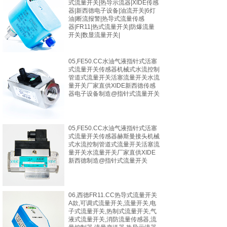
式流量开关|热导示流器|XIDE传感
器|新西德电子设备|油流开关|6灯
油|断流报警|热导式流量传感
器|FR11|热式流量开关|防爆流量
开关|数显流量开关|
05,FE50.CC水油气液指针式活塞
式流量开关传感器机械式水流控制
管道式流量开关活塞流量开关水流
量开关厂家直供XIDE新西德传感
器电子设备制造@指针式流量开关
05,FE50.CC水油气液指针式活塞
式流量开关传感器赫斯曼接头机械
式水流控制管道式流量开关活塞流
量开关水流量开关厂家直供XIDE
新西德制造@指针式流量开关
06,西德FR11.CC热导式流量开关
A款,可调式流量开关,流量开关,电
子式流量开关,热制式流量开关,气
液式流量开关,消防流量传感器,流