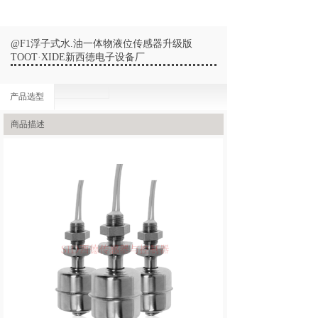
@F1浮子式水.油一体物液位传感器升级版
TOOT·XIDE新西德电子设备厂
产品选型
商品描述