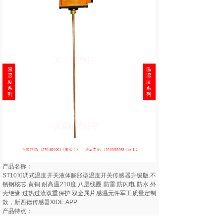
产品名称：
ST10可调式温度开关液体膨胀型温度开关传感器升级版.不
锈钢核芯.黄铜.耐高温210度.八层线圈.防雷.防闪电.防水.外
壳绝缘.过热过流双重保护.双金属片感温元件军工质量定制
款，新西德传感器XIDE.APP
产品特点：
ST10温渡开关具有体积小、外壳绝缘、动作灵敏、寿命长