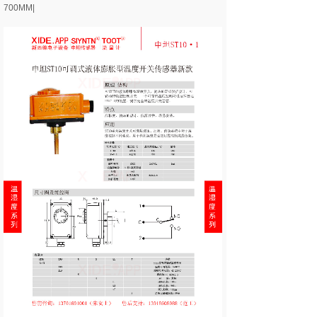
700MM|