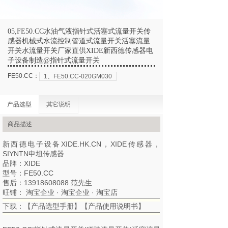
05,FE50.CC水油气液指针式活塞式流量开关传
感器机械式水流控制管道式流量开关活塞流量
开关水流量开关厂家直供XIDE新西德传感器电
子设备制造@指针式流量开关
FE50.CC：
1、FE50.CC-020GM030
产品选型
其它说明
商品描述
新西德电子设备
XIDE.HK.CN
，XIDE传感器，
SIYNTN申坦传感器
品牌：XIDE
型号：FE50.CC
售后：13918608088 范先生
旺铺：
淘宝企业
·
淘宝企业
·
淘宝店
下载：【
产品选型手册
】【
产品使用说明书
】