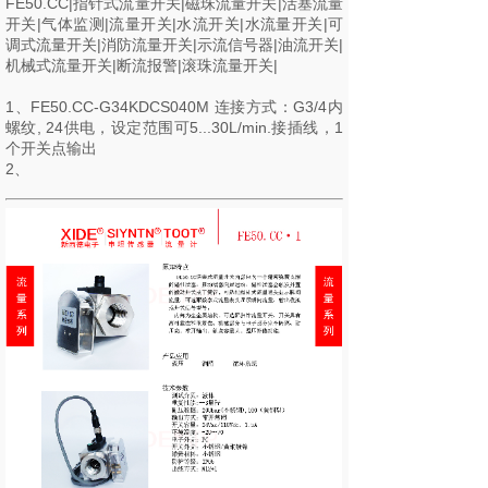
FE50.CC|指针式流量开关|磁珠流量开关|活塞流量
开关|气体监测|流量开关|水流开关|水流量开关|可
调式流量开关|消防流量开关|示流信号器|油流开关|
机械式流量开关|断流报警|滚珠流量开关|
1、FE50.CC-G34KDCS040M 连接方式：G3/4内
螺纹, 24供电，设定范围可5...30L/min.接插线，1
个开关点输出
2、