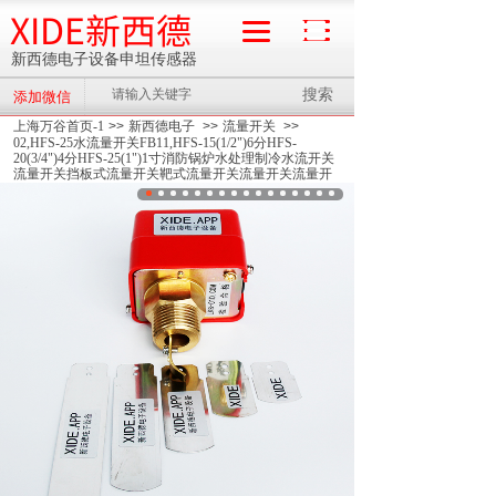
XIDE新西德
新西德电子设备申坦传感器
搜索
添加微信
流量计
上海万谷首页-1
>>
新西德电子
>>
流量开关
>>
02,HFS-25水流量开关FB11,HFS-15(1/2")6分HFS-
20(3/4")4分HFS-25(1")1寸消防锅炉水处理制冷水流开关
流量开关挡板式流量开关靶式流量开关流量开关流量开
关水流开关插入式流水开关
>>
01,FB11,HFS-15(1/2")6分
HFS-20(3/4")4分HFS-25(1")1寸消防锅炉水处理制冷水流
开关流量开关挡板式流量开关靶式流量开关流量开关流
量开关水流开关插入式流水开关