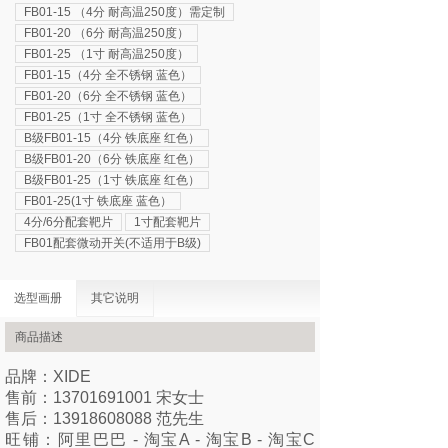
FB01-15 （4分 耐高温250度）需定制
FB01-20 （6分 耐高温250度）
FB01-25 （1寸 耐高温250度）
FB01-15（4分 全不锈钢 蓝色）
FB01-20（6分 全不锈钢 蓝色）
FB01-25（1寸 全不锈钢 蓝色）
B级FB01-15（4分 铁底座 红色）
B级FB01-20（6分 铁底座 红色）
B级FB01-25（1寸 铁底座 红色）
FB01-25(1寸 铁底座 蓝色）
4分/6分配套靶片
1寸配套靶片
FB01配套微动开关(不适用于B级)
选型画册
其它说明
商品描述
品牌：XIDE
售前：13701691001 宋女士
售后：13918608088 范先生
旺铺：
阿里巴巴
-
淘宝A
-
淘宝
B
-
淘宝
C