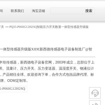
搜索
间
联系我们
淘宝店铺
开关
PQ35-P060G12H2SQ智能压力开关数显一体型传感器升级版
>>
开关数显一体型传感器升级版XIDE新西德传感器电子设备制造厂@智
TN申坦传感器，新西德电子设备官网，2003年成立，总部位于上
关、流量计、压力开关、压力变送器、温湿度开关、物液位计
，产品销往全球。欢迎咨询下单，合作方式包括品牌代理、标
牌、ODM定制等。
5-P060G12H2SQ