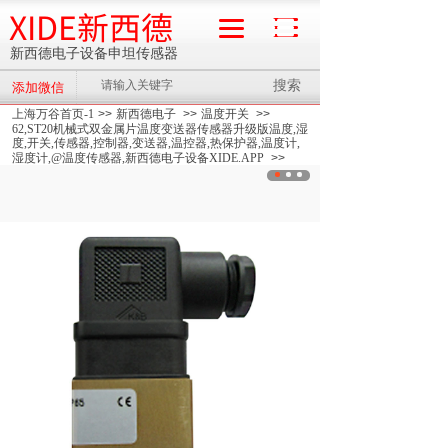
XIDE新西德
新西德电子设备申坦传感器
搜索
添加微信
流量计
上海万谷首页-1
>>
新西德电子
>>
温度开关
>>
62,ST20机械式双金属片温度变送器传感器升级版温度,湿
度,开关,传感器,控制器,变送器,温控器,热保护器,温度计,
湿度计,@温度传感器,新西德电子设备XIDE.APP
>>
★62,XIDE ST20机械式双金属片温度变送器传感器升级
版温度,湿度,开关,传感器,控制器,变送器,温控器,热保护
器,温度计,湿度计,@温度传感器,新西德电子设备
XIDE.APP