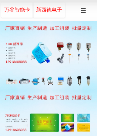
万谷智能卡
新西德电子
上海万谷欢迎您
Welcome to Shanghai Wangu