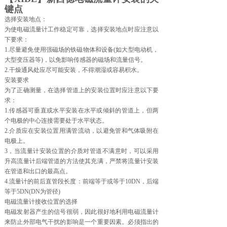
键点
选择安装地点：
为使电磁流量计工作稳定可靠，选择安装地点时应注意以
下要求：
1.尽量避免使用强磁场的铁磁物体和设备(如大型电动机，
大型变压器等)，以免影响传感器的磁场和流量信号。
2.干燥通风处应尽可能安装，不得潮湿或容易积水。
安装要求
为了正确测量，在选择管道上的安装位置时应注意以下要
求：
1.传感器可垂直或水平安装在水平或倾斜的管道上，但两
个电极的中心连接需要处于水平状态。
2.介质应在安装位置用满管流动，以避免管和气体吸附在
电极上。
3，当流量计安装位置的介质对管道不满意时，可以采用
升高流量计后端管道的方法使其充满，严禁将流量计安装
在管道和出口的最高点。
4.流量计的前后直管段长度：前端等于或等于10DN，后端
等于5DN(DN为管径)
电磁流量计接收位置的选择
电磁发射器产生的信号很弱，因此很好地利用电磁流量计
来防止外部电气干扰的影响是一个重要因素。必须指出的