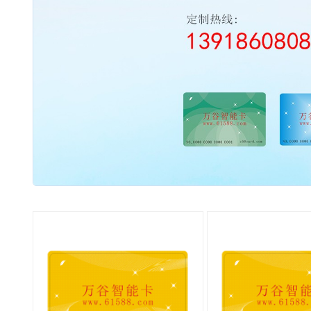
2003 - 2022 / 19年
www.61588.com
流量开关
06,西德FR11.CC|热导式流量开关|可