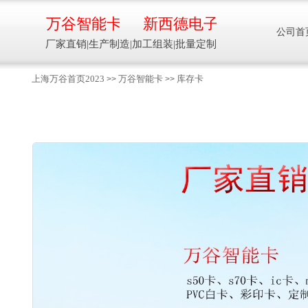
万谷智能卡
新西德电子
公司首
厂家直销|生产制造|加工组装|批量定制
上海万谷首页2023
万谷智能卡
库存卡
>>
>>
智能卡流量压力温度液位设备
万谷智能卡/新西德
电子
生产制造加工组装智能卡流量压力温度液
位设备
13918608088/
137016
91001