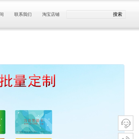
搜索
间
联系我们
淘宝店铺