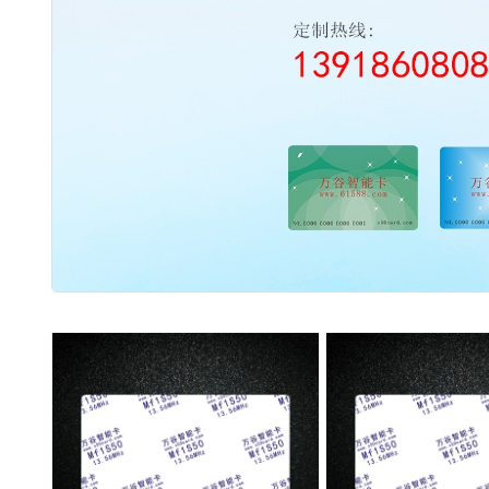
2003 - 2022 / 19年
www.61588.com
流量开关
06,西德FR11.CC|热导式流量开关|可