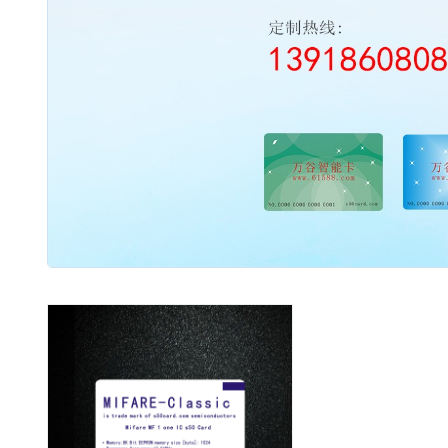
2003 - 2022 / 19年
www.61588.com
流量开关
06,西德FR11.CC|热导式流量开关|可