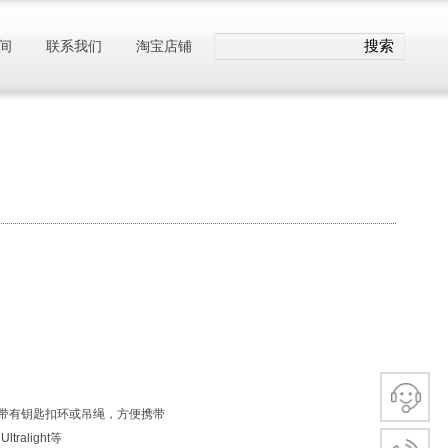
搜索
间
联系我们
淘宝店铺
带有钥匙扣环或吊绳，方便携带
ltralight等