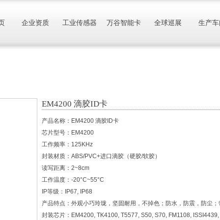
页
企业资质
工业传感器
万谷智能卡
全球巡展
生产车
EM4200 滴胶ID卡
产品名称：EM4200 滴胶ID卡
芯片型号：EM4200
工作频率：125KHz
封装材质：ABS/PVC+进口滴胶（硬胶/软胶）
读写距离：2~8cm
工作温度：-20°C~55°C
IP等级：IP67, IP68
产品特点：外观小巧玲珑，坚固耐用，不掉色；防水，防震，防尘；
封装芯片：EM4200, TK4100, T5577, S50, S70, FM1108, ISSI4439, U