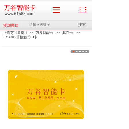
万谷智能卡
www.61588.com
搜索
添加微信
上海万谷首页-1
>>
万谷智能卡
>>
其它卡
>>
EM4305 非接触式ID卡