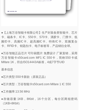
●【上海万谷智能卡有限公司】生产封装各类智能卡、芯片
卡、磁条卡、IC卡、S50卡、S70卡、滴胶卡、门禁卡、低
频ID卡、高频IC卡、超高频IC卡、特殊IC卡、双频复合
卡、RFID卡、钥匙扣卡、电子标签等，产品销往全球。
●万谷智能正品芯片 可印刷图片 免费设计 厂家直销，采用
万谷智能卡s50card.com MF1 IC S50卡，简称S50卡或
Mifare 1K，符合ISO14443A标准，4或7字节UID
基本信息
●芯片类型:S50卡新款（原装正品）
●芯片类型：万谷智能卡s50card.com Mifare 1 IC S50
●工作频率:13.56 MHz
●存储容量:1KB，8Kbit，16个分区，每分区两组密码
（1KB=8Kbit）