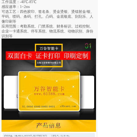
工作温度：-40℃-85℃
感应速率：1~2ms
可选工艺：四色胶印、签名条、烫金烫银、烫镭射金/银、
平码、喷码、条码、打孔、凸码、金底银底、刮刮乐、人
像印刷等
应用范围：考勤系统、门禁系统、财务标识、过程控制、
企业一卡通系统、停车系统、物流系统、动物识别、身份
识别等