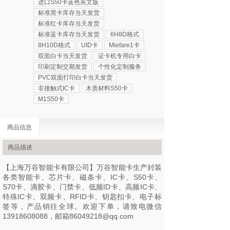
进口S50卡蓝色英文版
标准黑卡库存当天发货
标准红卡库存当天发货
标准蓝卡库存当天发货
6H8D格式
8H10D格式
UID卡
Miefare1卡
双面白卡当天发货
证卡机专用白卡
印刷定制交期发货
个性化定制服务
PVC双面打印白卡当天发货
非接触式IC卡
木质材料S50卡
M1S50卡
商品信息
商品描述
【上海万谷智能卡有限公司】万谷智能卡生产封装
各类智能卡、芯片卡、磁条卡、IC卡、S50卡、
S70卡、滴胶卡、门禁卡、低频ID卡、高频IC卡、
特殊IC卡、双频卡、RFID卡、钥匙扣卡、电子标
签等，产品销往全球。欢迎下单，请致电微信
13918608088，邮箱86049218@qq.com