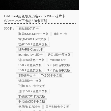
17M1card蓝色版原万谷s50卡WGic芯片卡
s50card.com正卡@S50卡直销
S50卡：
原装S50芯片卡
聚辰ISSI4439卡中文版
华虹M1卡
坤锐Mifare1卡中文版
芒果S50卡蓝色中文版
MIFARE-Classic卡
founded-by-s50卡
进口s50卡英文版
进口S50蓝色中文版
Miefare-6卡
S50卡红色英文版
S50卡红色中文版
S50卡蓝色英文版
S50卡蓝色中文版
S50连号白卡
TKS50卡中文版
进口S50卡中文版
飞聚F8001卡中文版
进口S50卡蓝色中文版
非接触式IC卡英文版
非接触式IC卡中文版
复旦FM11R08卡
国产S50卡中文版