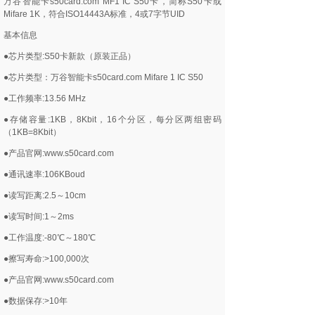
万谷智能卡s50card.com MF1 IC S50卡，简称S50卡或
Mifare 1K，符合ISO14443A标准，4或7字节UID
基本信息
●芯片类型:S50卡新款（原装正品）
●芯片类型：万谷智能卡s50card.com Mifare 1 IC S50
●工作频率:13.56 MHz
●存储容量:1KB，8Kbit，16个分区，每分区两组密码
（1KB=8Kbit）
●产品官网:www.s50card.com
●通讯速率:106KBoud
●读写距离:2.5～10cm
●读写时间:1～2ms
●工作温度:-80℃～180℃
●擦写寿命:>100,000次
●产品官网:www.s50card.com
●数据保存:>10年