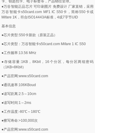
卡、钥匙扣卡、电子标签等，产品销往全球。
●万谷智能正品芯片 可印刷图片 免费设计 厂家直销，采用
万谷智能卡s50card.com MF1 IC S50卡，简称S50卡或
Mifare 1K，符合ISO14443A标准，4或7字节UID
基本信息
●芯片类型:S50卡新款（原装正品）
●芯片类型：万谷智能卡s50card.com Mifare 1 IC S50
●工作频率:13.56 MHz
●存储容量:1KB，8Kbit，16个分区，每分区两组密码
（1KB=8Kbit）
●产品官网:www.s50card.com
●通讯速率:106KBoud
●读写距离:2.5～10cm
●读写时间:1～2ms
●工作温度:-80℃～180℃
●擦写寿命:>100,000次
●产品官网:www.s50card.com