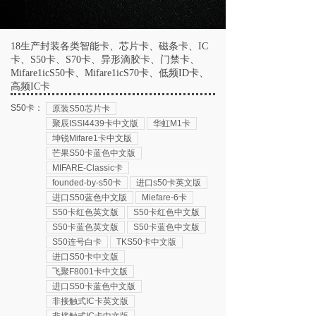
18生产封装各类智能卡、芯片卡、磁条卡、IC
卡、S50卡、S70卡、异形滴胶卡、门禁卡、
Mifare1icS50卡、Mifare1icS70卡、低频ID卡、
高频IC卡
S50卡：
原装S50芯片卡
聚辰ISSI4439卡中文版
华虹M1卡
坤锐Mifare1卡中文版
芒果S50卡蓝色中文版
MIFARE-Classic卡
founded-by-s50卡
进口s50卡英文版
进口S50蓝色中文版
Miefare-6卡
S50卡红色英文版
S50卡红色中文版
S50卡蓝色英文版
S50卡蓝色中文版
S50连号白卡
TKS50卡中文版
进口S50卡中文版
飞聚F8001卡中文版
进口S50卡蓝色中文版
非接触式IC卡英文版