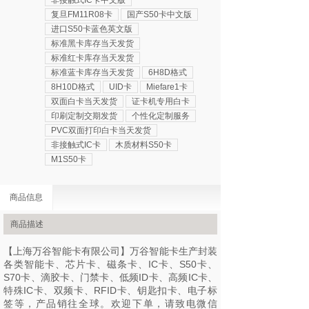
非接触式IC卡中文版
复旦FM11R08卡
国产S50卡中文版
进口S50卡蓝色英文版
标准黑卡库存当天发货
标准红卡库存当天发货
标准蓝卡库存当天发货
6H8D格式
8H10D格式
UID卡
Miefare1卡
双面白卡当天发货
证卡机专用白卡
印刷定制交期发货
个性化定制服务
PVC双面打印白卡当天发货
非接触式IC卡
木质材料S50卡
M1S50卡
商品信息
商品描述
【上海万谷智能卡有限公司】万谷智能卡生产封装
各类智能卡、芯片卡、磁条卡、IC卡、S50卡、
S70卡、滴胶卡、门禁卡、低频ID卡、高频IC卡、
特殊IC卡、双频卡、RFID卡、钥匙扣卡、电子标
签等，产品销往全球。欢迎下单，请致电微信