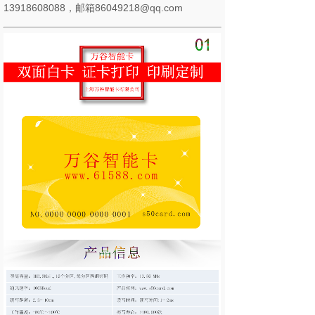
13918608088，邮箱86049218@qq.com