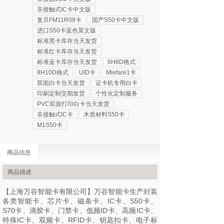
非接触式IC卡中文版
复旦FM11R08卡
国产S50卡中文版
进口S50卡蓝色英文版
标准黑卡库存当天发货
标准红卡库存当天发货
标准蓝卡库存当天发货
6H8D格式
8H10D格式
UID卡
Miefare1卡
双面白卡当天发货
证卡机专用白卡
印刷定制交期发货
个性化定制服务
PVC双面打印白卡当天发货
非接触式IC卡
木质材料S50卡
M1S50卡
商品信息
商品描述
【上海万谷智能卡有限公司】万谷智能卡生产封装
各类智能卡、芯片卡、磁条卡、IC卡、S50卡、
S70卡、滴胶卡、门禁卡、低频ID卡、高频IC卡、
特殊IC卡、双频卡、RFID卡、钥匙扣卡、电子标