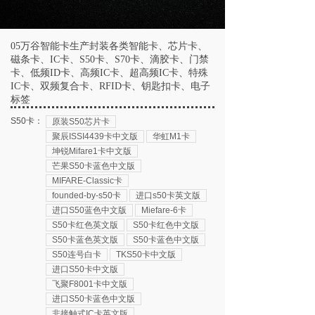
05万谷智能卡生产封装各类智能卡、芯片卡、
磁条卡、IC卡、S50卡、S70卡、滴胶卡、门禁
卡、低频ID卡、高频IC卡、超高频IC卡、特殊
IC卡、双频复合卡、RFID卡、钥匙扣卡、电子
标签
S50卡：
原装S50芯片卡
聚辰ISSI4439卡中文版
华虹M1卡
坤锐Mifare1卡中文版
芒果S50卡蓝色中文版
MIFARE-Classic卡
founded-by-s50卡
进口s50卡英文版
进口S50蓝色中文版
Miefare-6卡
S50卡红色英文版
S50卡红色中文版
S50卡蓝色英文版
S50卡蓝色中文版
S50连号白卡
TKS50卡中文版
进口S50卡中文版
飞聚F8001卡中文版
进口S50卡蓝色中文版
非接触式IC卡英文版