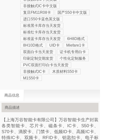
非接触式IC卡中文版
复旦FM11R08卡
国产S50卡中文版
进口S50卡蓝色英文版
标准黑卡库存当天发货
标准红卡库存当天发货
标准蓝卡库存当天发货
6H8D格式
8H10D格式
UID卡
Miefare1卡
双面白卡当天发货
证卡机专用白卡
印刷定制交期发货
个性化定制服务
PVC双面打印白卡当天发货
非接触式IC卡
木质材料S50卡
M1S50卡
商品信息
商品描述
【上海万谷智能卡有限公司】万谷智能卡生产封装
各类智能卡、芯片卡、磁条卡、IC卡、S50卡、
S70卡、滴胶卡、门禁卡、低频ID卡、高频IC卡、
特殊IC卡、双频卡、RFID卡、钥匙扣卡、电子标