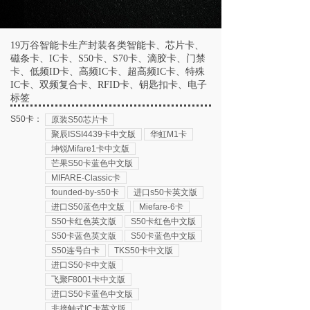
19万谷智能卡生产封装各类智能卡、芯片卡、
磁条卡、IC卡、S50卡、S70卡、滴胶卡、门禁
卡、低频ID卡、高频IC卡、超高频IC卡、特殊
IC卡、双频复合卡、RFID卡、钥匙扣卡、电子
标签
S50卡：
原装S50芯片卡
聚辰ISSI4439卡中文版
华虹M1卡
坤锐Mifare1卡中文版
芒果S50卡蓝色中文版
MIFARE-Classic卡
founded-by-s50卡
进口s50卡英文版
进口S50蓝色中文版
Miefare-6卡
S50卡红色英文版
S50卡红色中文版
S50卡蓝色英文版
S50卡蓝色中文版
S50连号白卡
TKS50卡中文版
进口S50卡中文版
飞聚F8001卡中文版
进口S50卡蓝色中文版
非接触式IC卡英文版