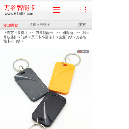
万谷智能卡
www.61588.com
搜索
添加微信
上海万谷首页-1
>>
万谷智能卡
>>
钥匙扣
>>
34-4
号钥匙扣卡门禁卡员工卡小区停车卡企业门锁卡万谷智
能卡@门锁卡