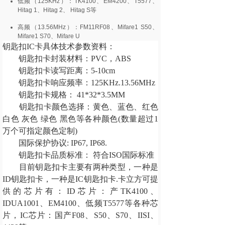
低频（125KHz）：TK4100、EM4200、T5577、
Hitag 1、Hitag 2、 Hitag S等
高频（13.56MHz）：FM11RF08、Mifare1 S50、
Mifare1 S70、Mifare U
钥匙扣IC卡具体技术参数资料：
钥匙扣卡封装材料：PVC，ABS
钥匙扣卡读写距离：5-10cm
钥匙扣卡响应频率：125KHz.13.56MHz
钥匙扣卡规格： 41*32*3.5MM
钥匙扣卡颜色选择：黄色、蓝色、红色
白色 灰色 绿色 黑色等各种颜色(数量超过1
万个可指定颜色定制)
国际保护协议: IP67, IP68.
钥匙扣卡品质标准： 符合ISO国际标准
目前钥匙扣卡主要有两种类型，一种是
ID钥匙扣卡，一种是IC钥匙扣卡.卡立方可提
供的芯片有：ID芯片：产TK4100、
IDUA1001、EM4100、低频T5577等各种芯
片，IC芯片：国产F08、S50、S70、IISI、