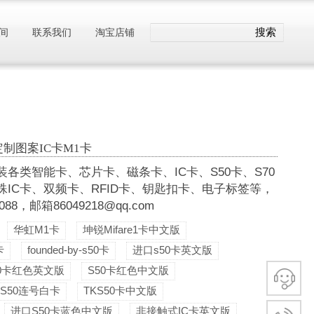
搜索
间
联系我们
淘宝店铺
定制图案IC卡M1卡
类智能卡、芯片卡、磁条卡、IC卡、S50卡、S70
殊IC卡、双频卡、RFID卡、钥匙扣卡、电子标签等，
，邮箱86049218@qq.com
华虹M1卡
坤锐Mifare1卡中文版
卡
founded-by-s50卡
进口s50卡英文版
50卡红色英文版
S50卡红色中文版
S50连号白卡
TKS50卡中文版
进口S50卡蓝色中文版
非接触式IC卡英文版