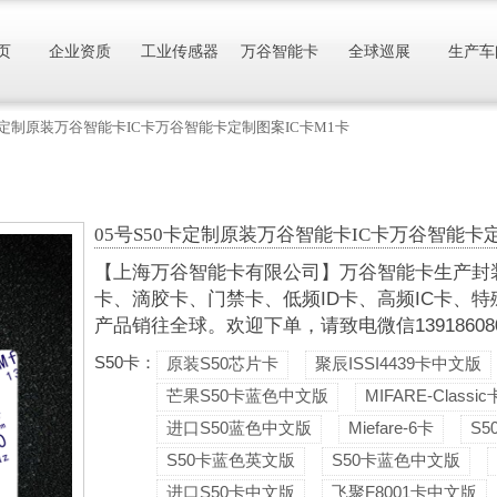
页
企业资质
工业传感器
万谷智能卡
全球巡展
生产车
0卡定制原装万谷智能卡IC卡万谷智能卡定制图案IC卡M1卡
05号S50卡定制原装万谷智能卡IC卡万谷智能卡
【上海万谷智能卡有限公司】万谷智能卡生产封装各
卡、滴胶卡、门禁卡、低频ID卡、高频IC卡、特
产品销往全球。欢迎下单，请致电微信13918608088
S50卡：
原装S50芯片卡
聚辰ISSI4439卡中文版
芒果S50卡蓝色中文版
MIFARE-Classic
进口S50蓝色中文版
Miefare-6卡
S
S50卡蓝色英文版
S50卡蓝色中文版
进口S50卡中文版
飞聚F8001卡中文版