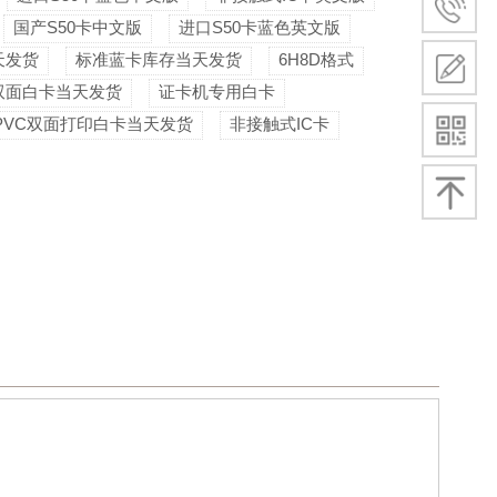
国产S50卡中文版
进口S50卡蓝色英文版
天发货
标准蓝卡库存当天发货
6H8D格式
双面白卡当天发货
证卡机专用白卡
PVC双面打印白卡当天发货
非接触式IC卡