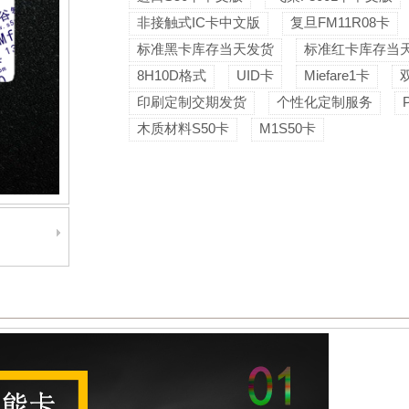
非接触式IC卡中文版
复旦FM11R08卡
标准黑卡库存当天发货
标准红卡库存当
8H10D格式
UID卡
Miefare1卡
印刷定制交期发货
个性化定制服务
木质材料S50卡
M1S50卡