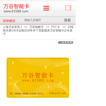
万谷智能卡
www.61588.com
搜索
添加微信
上海万谷首页-1
>>
万谷智能卡
>>
PVC卡
>>
42纯
原木质S50卡定制2020年开了四套模具万谷智能卡@木质
卡