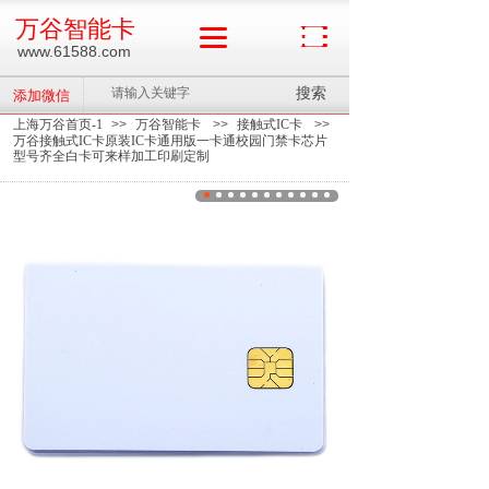
万谷智能卡
www.61588.com
搜索
添加微信
上海万谷首页-1
>>
万谷智能卡
>>
接触式IC卡
>>
万谷接触式IC卡原装IC卡通用版一卡通校园门禁卡芯片
型号齐全白卡可来样加工印刷定制