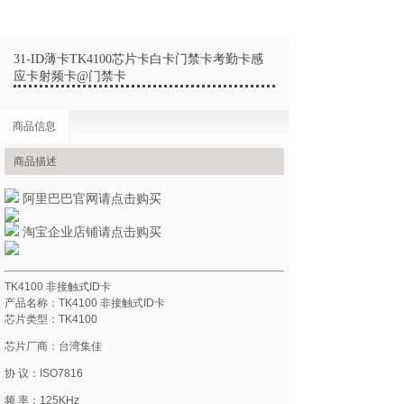
31-ID薄卡TK4100芯片卡白卡门禁卡考勤卡感
应卡射频卡@门禁卡
商品信息
商品描述
阿里巴巴官网请点击购买
淘宝企业店铺请点击购买
TK4100 非接触式ID卡
产品名称：TK4100 非接触式ID卡
芯片类型：TK4100
芯片厂商：台湾集佳
协 议：ISO7816
频 率：125KHz