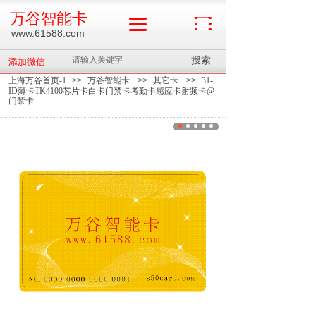
万谷智能卡
www.61588.com
搜索
添加微信
上海万谷首页-1
>>
万谷智能卡
>>
其它卡
>>
31-
ID薄卡TK4100芯片卡白卡门禁卡考勤卡感应卡射频卡@
门禁卡