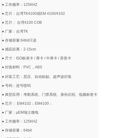
● 工作频率：125KHZ
● 芯片：台湾TK4100或EM 4100/4102
● 芯片： 台湾4100 COB
● 厂家：台湾TK
● 存储容量:64bit只读
● 感应距离：2-15cm
● 尺寸：ISO标准卡 / 厚卡 / 中厚卡 / 异形卡
● 封装材料：PVC，ABS
● 封装工艺：层压、自动粘贴、超声波封装
● 号码：连号喷码
● 典型应用：考勤系统、门禁系统、身份识别、低频标签卡等。EM 4100/4102
● 芯片： EM4102；EM4100；
● 厂家：μEM瑞士微电
● 工作频率：125KHZ
● 存储容量：64bit