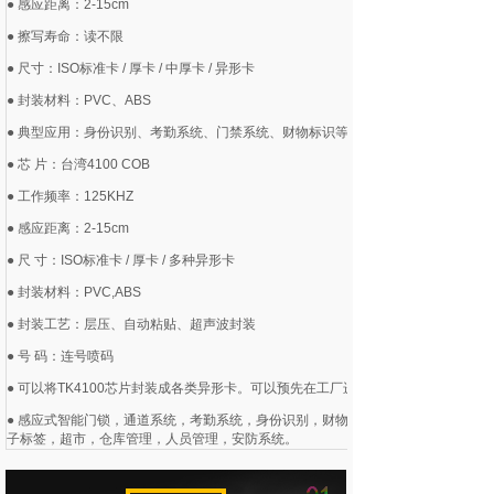
● 感应距离：2-15cm
● 擦写寿命：读不限
● 尺寸：ISO标准卡 / 厚卡 / 中厚卡 / 异形卡
● 封装材料：PVC、ABS
● 典型应用：身份识别、考勤系统、门禁系统、财物标识等
● 芯 片：台湾4100 COB
● 工作频率：125KHZ
● 感应距离：2-15cm
● 尺 寸：ISO标准卡 / 厚卡 / 多种异形卡
● 封装材料：PVC,ABS
● 封装工艺：层压、自动粘贴、超声波封装
● 号 码：连号喷码
● 可以将TK4100芯片封装成各类异形卡。可以预先在工厂进行高质量胶印/丝印，
● 感应式智能门锁，通道系统，考勤系统，身份识别，财物标识，过程控制，停车
子标签，超市，仓库管理，人员管理，安防系统。