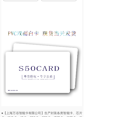
●【上海万谷智能卡有限公司】生产封装各类智能卡、芯片